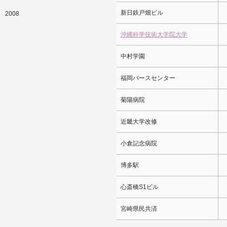
新日鉄戸畑ビル
2008
沖縄科学技術大学院大学
中村学園
福岡バースセンター
菊陽病院
近畿大学改修
小倉記念病院
博多駅
心斎橋S1ビル
宮崎県民共済