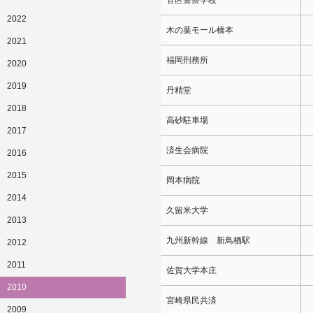
管区警察学校
2022
木の葉モール橋本
2021
福岡刑務所
2020
2019
丹精堂
2018
高砂駐車場
2017
済生会病院
2016
2015
岡本病院
2014
久留米大学
2013
九州新幹線 新鳥栖駅
2012
2011
佐賀大学本庄
2010
宮崎県民共済
2009